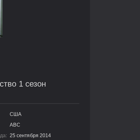
ство 1 сезон
США
ABC
да:
25 сентября 2014