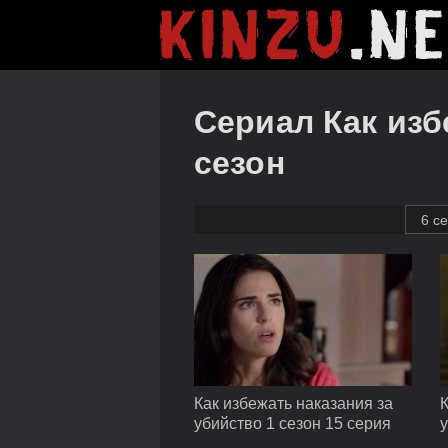
Сериал Как изб
сезон
6 с
Как избежать наказания за
К
убийство 1 сезон 15 серия
у