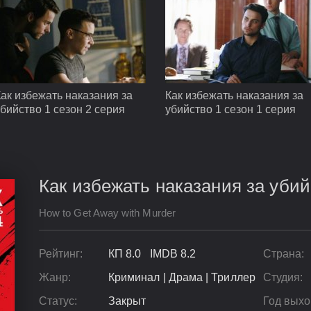
ак избежать наказания за
Как избежать наказания за
бийство 1 сезон 2 серия
убийство 1 сезон 1 серия
Как избежать наказания за убий
How to Get Away with Murder
Рейтинг:
КП 8.0 IMDB 8.2
Страна:
Жанр:
Криминал | Драма | Триллер
Студия:
Статус:
Закрыт
Год выхо