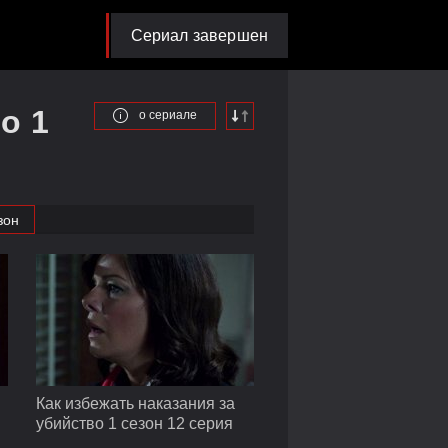
Сериал завершен
о 1
о сериале
зон
Как избежать наказания за
убийство 1 сезон 12 серия