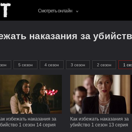
Смотреть онлайн
ежать наказания за убийств
езон
5 сезон
4 сезон
3 сезон
2 сезон
1 се
ак избежать наказания за
Как избежать наказания за
бийство 1 сезон 14 серия
убийство 1 сезон 13 серия