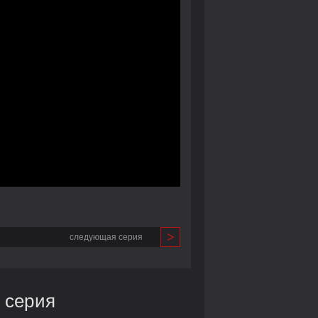
следующая серия
 серия