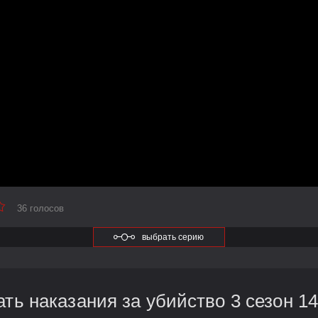
36 голосов
выбрать серию
ть наказания за убийство 3 сезон 14