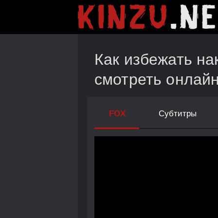
Как избежать на
смотреть онлай
FOX
Субтитры