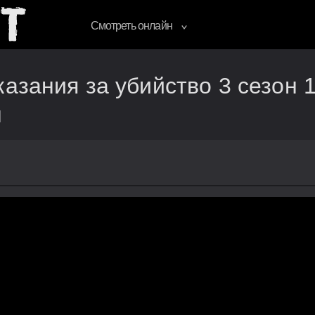
Смотреть онлайн
казания за убийство 3 сезон 
н