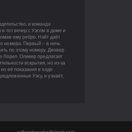
идетельство, и команда
 в тот вечер с Уэсом в доме и
ломав ему ребро. Нэйт даёт
го номера. Первый – в ночь
нить по этому номеру. Денвер
ве Лорел. Оливер предлагает
тельности вскрытия, но из-за
 но её показания в ходе
редложенные Уэсу, и узнаёт,