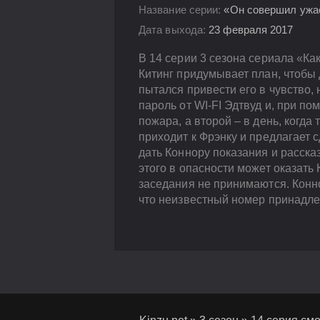
Название серии:
«Он совершил ужас
Дата выхода:
23 февраля 2017
В 14 серии 3 сезона сериала «Ка
Китинг придумывает план, чтобы д
пытался привести его в чувство,
пароль от WI-FI Эдтвуд и, при п
пожара, а второй – в день, когда
приходит к Фрэнку и предлагает 
дать Коннору показания и расска
этого в опасности может оказать 
заседания не принимаются. Конно
что неизвестный номер принадле