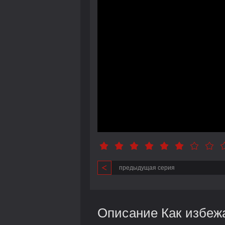
предыдущая серия
Описание Как избежа