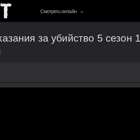
Смотреть онлайн
казания за убийство 5 сезон 
н