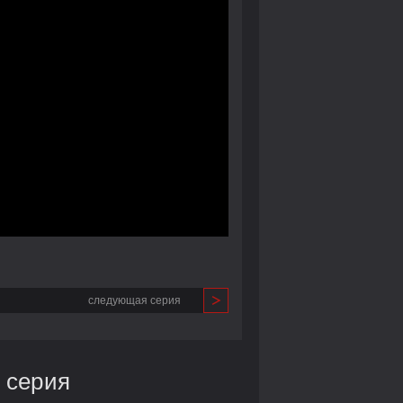
следующая серия
 серия