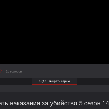
18 голосов
выбрать серию
ть наказания за убийство 5 сезон 14