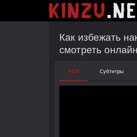
Как избежать на
смотреть онлай
FOX
Субтитры