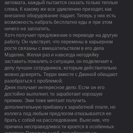
автомата, каждый пытается сказать только теплые
слова. К какому же все удивлению приходят, как
внезапно оборудование падает. Теперь у них есть
возможность набрать бесплатно еды и при этом
ничего не заплатить.
Хотч получает предложение о переводе на другую
работу. Он чувствует, что перемены в карьерном
росте связаны с вмешательством в его дела
Мэделин. Желая раз и навсегда негодяйку
заставить пожалеть о ситуации, он подключает к
делу лучших сотрудников, которым действительно
можно доверять. Терри вместе с Джиной обещают
разобраться с проблемой.
Джек получает интересное дело. Если он его
достойно выполнит, то заработает хорошую
премию. Эми тоже мечтает получить
дополнительную прибавку к заработной плате, но
коллега под любым предлогом отказывается ее
брать с собой на расследование. Выяснив, что
причина несправедливости кроется в особенных