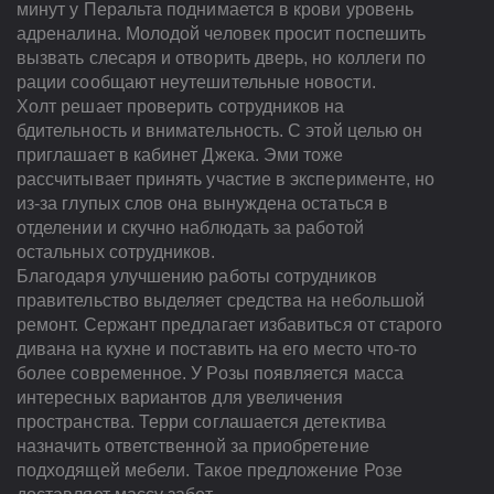
минут у Перальта поднимается в крови уровень
адреналина. Молодой человек просит поспешить
вызвать слесаря и отворить дверь, но коллеги по
рации сообщают неутешительные новости.
Холт решает проверить сотрудников на
бдительность и внимательность. С этой целью он
приглашает в кабинет Джека. Эми тоже
рассчитывает принять участие в эксперименте, но
из-за глупых слов она вынуждена остаться в
отделении и скучно наблюдать за работой
остальных сотрудников.
Благодаря улучшению работы сотрудников
правительство выделяет средства на небольшой
ремонт. Сержант предлагает избавиться от старого
дивана на кухне и поставить на его место что-то
более современное. У Розы появляется масса
интересных вариантов для увеличения
пространства. Терри соглашается детектива
назначить ответственной за приобретение
подходящей мебели. Такое предложение Розе