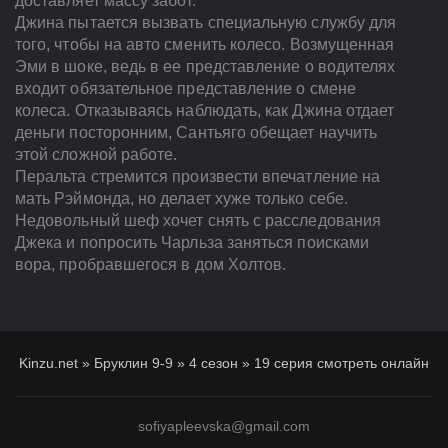
доставляет массу забот.
Джина пытается вызвать специальную службу для
того, чтобы на авто сменить колесо. Возмущенная
Эми в шоке, ведь в ее представление о водителях
входит обязательное представление о смене
колеса. Отказываясь наблюдать, как Джина отдает
деньги посторонним, Сантьяго обещает научить
этой сложной работе.
Перальта стремится произвести впечатление на
мать Рэймонда, но делает хуже только себе.
Недовольный шеф хочет снять с расследования
Джека и попросить Чарльза заняться поисками
вора, пробравшегося в дом Холтов.
Kinzu.net
»
Бруклин 9-9
»
4 сезон
»
19 серия смотреть онлайн
sofiyapleevska@gmail.com