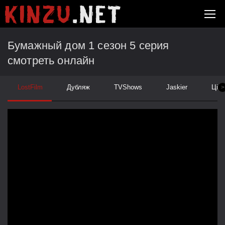
Бумажный дом 1 сезон 5 серия
смотреть онлайн
LostFilm
Дубляж
TVShows
Jaskier
Ціка
>