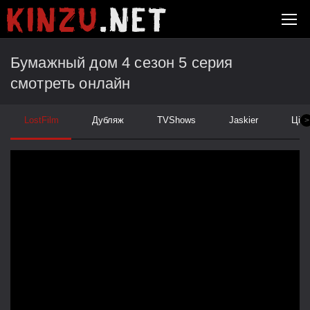
Бумажный дом 4 сезон 5 серия
смотреть онлайн
LostFilm
Дубляж
TVShows
Jaskier
Ціка
>