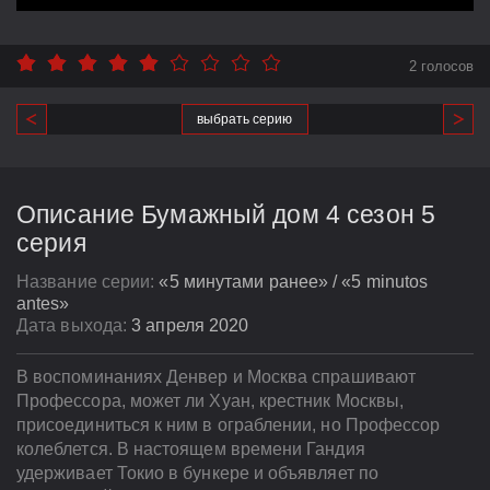
2 голосов
выбрать серию
Описание Бумажный дом 4 сезон 5
серия
Название серии:
«5 минутами ранее» / «5 minutos
antes»
Дата выхода:
3 апреля 2020
В воспоминаниях Денвер и Москва спрашивают
Профессора, может ли Хуан, крестник Москвы,
присоединиться к ним в ограблении, но Профессор
колеблется. В настоящем времени Гандия
удерживает Токио в бункере и объявляет по