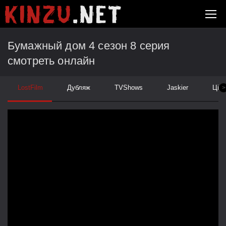
Бумажный дом 4 сезон 8 серия
смотреть онлайн
LostFilm
Дубляж
TVShows
Jaskier
Ціка
>