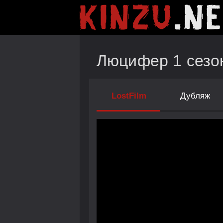
Люцифер 1 сезон
LostFilm
Дубляж