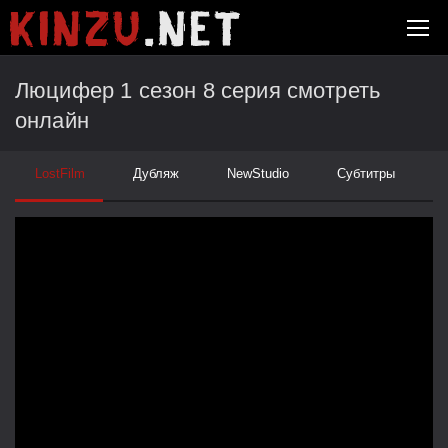
Люцифер 1 сезон 8 серия смотреть
онлайн
LostFilm
Дубляж
NewStudio
Субтитры