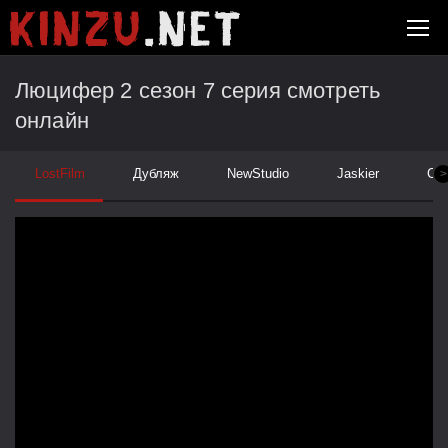
Люцифер 2 сезон 7 серия смотреть
онлайн
LostFilm
Дубляж
NewStudio
Jaskier
Су
>