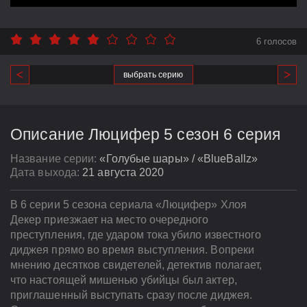
6 голосов
выбрать серию
Описание Люцифер 5 сезон 6 серия
Название серии:
«Голубые шары» / «BlueBallz»
Дата выхода:
21 августа 2020
В 6 серии 5 сезона сериала «Люцифер» Хлоя
Декер приезжает на место очередного
преступления, где ударом тока убило известного
диджея прямо во время выступления. Вопреки
мнению десятков свидетелей, детектив полагает,
что настоящей мишенью убийцы был актер,
приглашенный выступать сразу после диджея.