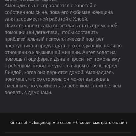
Аменадиэль не справляется с заботой о
собственном сыне, пока его любимая женщина
занята совместной работой с Хлоей.
Психотерапевт сама вызвалась стать временной
помощницей детектива, чтобы составить
приблизительный психологический портрет
преступника и предугадать его следующие шаги по
отношению к выжившей мишени. Ангел зовет на
помощь Люцифера и Дэна и просит их помочь ему
с ребенком, чтобы не упасть лицом в грязь перед
Линдой, когда она вернется домой. Аменадиэль
понимает, что со стороны он может выглядеть
смешным, но ухаживать за ребенком сложнее, чем
воевать с демонами.
Kinzu.net
»
Люцифер
»
5 сезон
»
6 серия смотреть онлайн