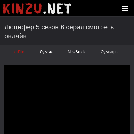
Люцифер 5 сезон 6 серия смотреть
онлайн
LostFilm
Дубляж
NewStudio
Субтитры