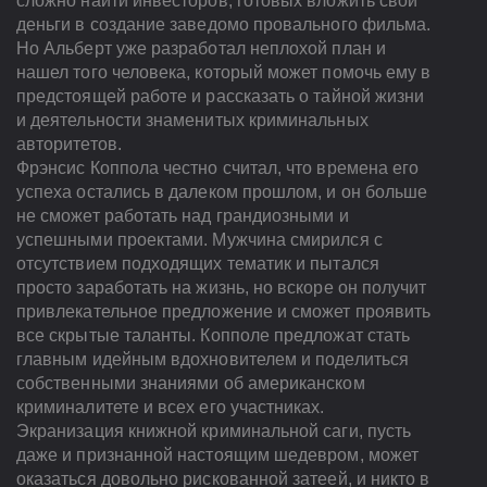
сложно найти инвесторов, готовых вложить свои
деньги в создание заведомо провального фильма.
Но Альберт уже разработал неплохой план и
нашел того человека, который может помочь ему в
предстоящей работе и рассказать о тайной жизни
и деятельности знаменитых криминальных
авторитетов.
Фрэнсис Коппола честно считал, что времена его
успеха остались в далеком прошлом, и он больше
не сможет работать над грандиозными и
успешными проектами. Мужчина смирился с
отсутствием подходящих тематик и пытался
просто заработать на жизнь, но вскоре он получит
привлекательное предложение и сможет проявить
все скрытые таланты. Копполе предложат стать
главным идейным вдохновителем и поделиться
собственными знаниями об американском
криминалитете и всех его участниках.
Экранизация книжной криминальной саги, пусть
даже и признанной настоящим шедевром, может
оказаться довольно рискованной затеей, и никто в