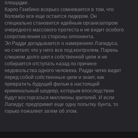
площадке.
Карло Гамбино всерьез сомневается в том, что
Коломбо все еще остается лидером. Он
специально становится идейным организатором
очередного массового протеста и не видит особого
сопротивления со стороны оппонента.
Эл Радди догадывается о намерениях Лапидуса,
но считает, что у него все под контролем. Парень
слишком долго шел к собственной цели и не
собирается отступать назад по причине
недовольства одного человека. Радди четко видит
перед собой собственные цели и знает, как
превратить будущий фильм в настоящий
криминальный шедевр, которым впоследствии
будут восторгаться миллионы зрителей. И если
Лапидус предпримет еще одну попытку бунта, то
горько пожалеет затем об этом.