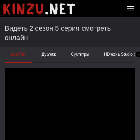
Видеть 2 сезон 5 серия смотреть
онлайн
LostFilm
Дубляж
Субтитры
HDrezka Studio (Ук
>