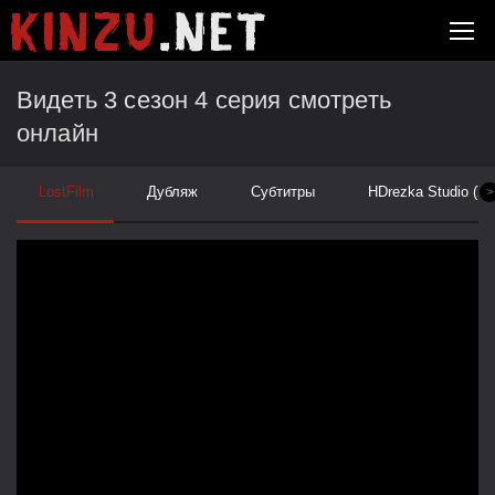
Видеть 3 сезон 4 серия смотреть
онлайн
LostFilm
Дубляж
Субтитры
HDrezka Studio (Ук
>