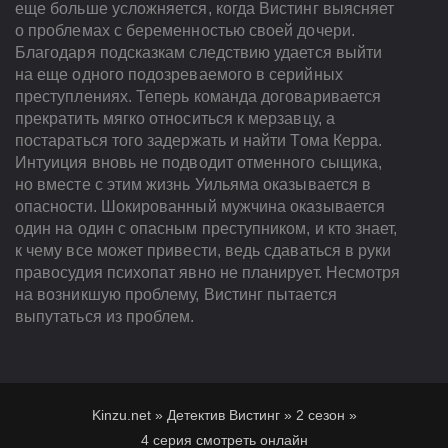
еще больше усложняется, когда Вистинг выясняет
о проблемах с беременностью своей дочери.
Благодаря подсказкам следствию удается выйти
на еще одного подозреваемого в серийных
преступлениях. Теперь команда договаривается
прекратить мягко относиться к мерзавцу, а
постараться того задержать и найти Тома Керра.
Интуиция вновь не подводит отменного сыщика,
но вместе с этим жизнь Уильяма оказывается в
опасности. Шокированный мужчина оказывается
один на один с опасным преступником, и кто знает,
к чему все может привести, ведь сдаваться в руки
правосудия психопат явно не планирует. Несмотря
на возникшую проблему, Вистинг пытается
выпутаться из проблем.
Kinzu.net
»
Детектив Вистинг
»
2 сезон
»
4 серия смотреть онлайн