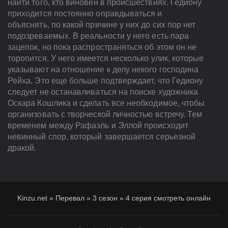
найти того, кто виновен в происшествиях. Гедиону
приходится постоянно оправдываться и
объяснять, по какой причине у них до сих пор нет
подозреваемых. В реальности у него есть пара
зацепок, но пока распространяться об этом он не
торопится. У него имеется несколько улик, которые
указывают на отношение к делу некого господина
Рейха. Это еще больше подтверждает, что Гедиону
следует не останавливаться на поиске художника
Оскара Кошлика и сделать все необходимое, чтобы
организовать с творческой личностью встречу. Тем
временем между Рафаэль и Эллой происходит
невинный спор, который завершается серьезной
дракой.
Kinzu.net
»
Перевал
»
3 сезон
»
4 серия смотреть онлайн