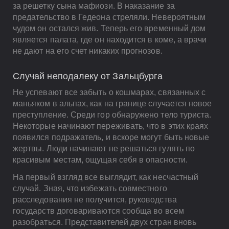
за решетку сына мафиози. В наказание за
предательство в Гедеона стреляли. Невероятным
чудом он остался жив. Теперь его временный дом
является палата, где он находится в коме, а врачи
не дают на его счет никаких прогнозов.
Случай неподалеку от Зальцбурга
Не успевают все забыть о кошмарах, связанных с
маньяком в альпах, как на границе случается новое
преступление. Среди гор обнаружено тело туриста.
Некоторые начинают переживать, что в этих краях
появился подражатель, и вскоре могут быть новые
жертвы. Люди начинают не решаться гулять по
красивым местам, ощущая себя в опасности.
На первый взгляд все выглядит, как несчастный
случай. Зная, что избежать совместного
расследования не получится, руководства
государств договариваются сообща во всем
разобраться. Представителей двух стран вновь