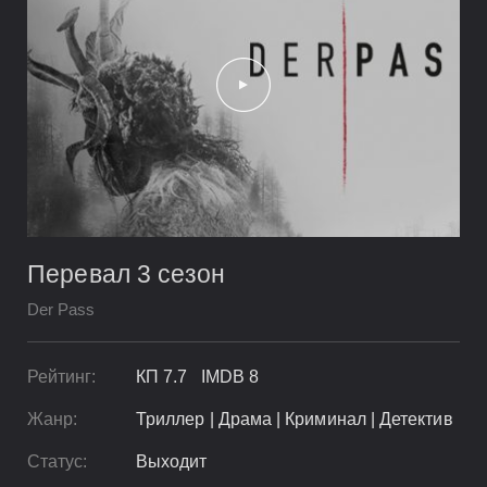
Перевал 3 сезон
Der Pass
Рейтинг:
КП 7.7 IMDB 8
Жанр:
Триллер | Драма | Криминал | Детектив
Статус:
Выходит