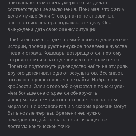
приглашают осмотреть умершего, и сделать
соответствующие заключения. Понимая, что с этим
делом лучше Элли Стокер никто не справится,
опытного инспектора подключают к делу. Она
вынуждена дать свою оценку ситуации.
Прибытие в места, где с немкой происходили жуткие
истории, провоцируют ненужное появление чувства
гнева и страха. Кошмары возвращаются, поэтому
сосредоточиться на ведении дела не получается.
Попытки подтолкнуть руководство найти на эту роль
другого детектива не дают результатов. Все знают,
что лучше профессионала не найти. Набравшись
храбрости, Элли с головой окунается в поиски улик.
Чем больше она старается обнаружить
информации, тем сильнее осознает, что на этом
мерзавец не остановится и в скором времени могут
быть новые жертвы. Времени нет, нужно
немедленно действовать, пока ситуация не
достигла критической точки.