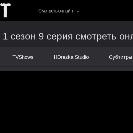
Смотреть онлайн
 1 сезон 9 серия смотреть он
TVShows
HDrezka Studio
Субтитры