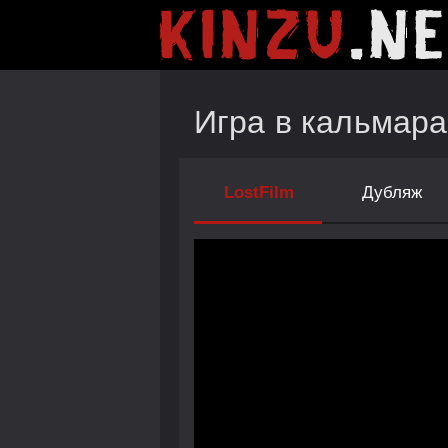
Игра в кальмара
LostFilm
Дубляж