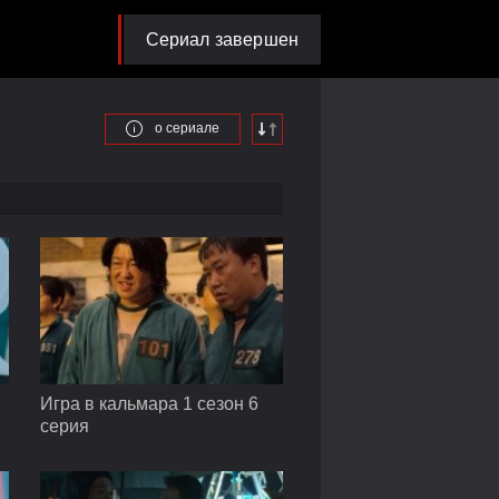
Сериал завершен
о сериале
Игра в кальмара 1 сезон 6
серия