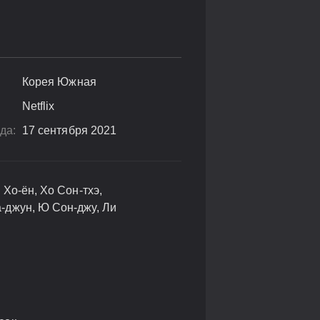
Корея Южная
Netflix
да:
17 сентября 2021
 Хо-ён, Хо Сон-тхэ,
-джун, Ю Сон-джу, Ли