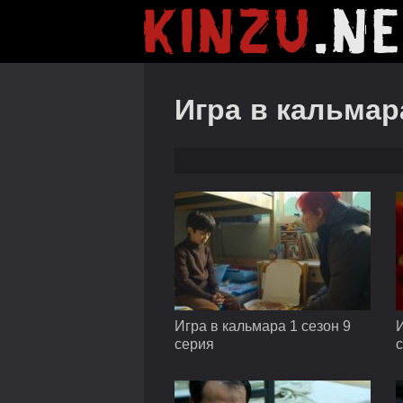
Игра в кальмар
Игра в кальмара 1 сезон 9
И
серия