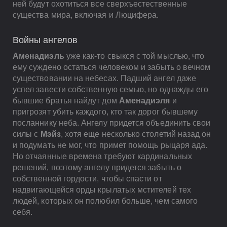
ней будут охотиться все сверхъестественные
существа мира, включая и Люцифера.
Войны ангелов
Аменадиэль
уже как-то свыкся с той мыслью, что
ему суждено остаться человеком и забыть о вечном
существовании на небесах. Падший ангел даже
успел завести собственную семью, но однажды его
бывшие братья найдут дом
Аменадиэля
и
пригрозят убить каждого, кто так дорог бывшему
посланнику неба. Ангелу придется объединить свои
силы с
Мэйз
, хотя еще несколько столетий назад он
и подумать не мог, что примет помощь рыцаря ада.
Но отчаянные времена требуют кардинальных
решений, поэтому ангелу придется забыть о
собственной гордости, чтобы спасти от
надвигающейся орды крылатых мстителей тех
людей, которых он полюбил больше, чем самого
себя.